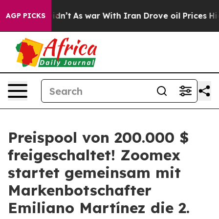
 it Didn’t
As war With Iran Drove oil Prices Higher,
AGP PICKS
Preispool von 200.000 $
freigeschaltet! Zoomex
startet gemeinsam mit
Markenbotschafter
Emiliano Martínez die 2.