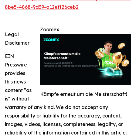
8be5-4868-9d39-a12eff26ceb2
Zoomex
Legal
Disclaimer:
EIN
Presswire
provides
this news
content "as
Kämpfe erneut um die Meisterschaft!
is" without
warranty of any kind. We do not accept any
responsibility or liability for the accuracy, content,
images, videos, licenses, completeness, legality, or
reliability of the information contained in this article.