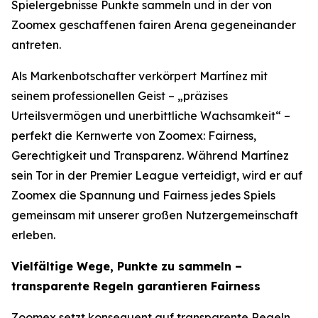
Spielergebnisse Punkte sammeln und in der von
Zoomex geschaffenen fairen Arena gegeneinander
antreten.
Als Markenbotschafter verkörpert Martínez mit
seinem professionellen Geist – „präzises
Urteilsvermögen und unerbittliche Wachsamkeit“ –
perfekt die Kernwerte von Zoomex: Fairness,
Gerechtigkeit und Transparenz. Während Martínez
sein Tor in der Premier League verteidigt, wird er auf
Zoomex die Spannung und Fairness jedes Spiels
gemeinsam mit unserer großen Nutzergemeinschaft
erleben.
Vielfältige Wege, Punkte zu sammeln –
transparente Regeln garantieren Fairness
Zoomex setzt konsequent auf transparente Regeln,