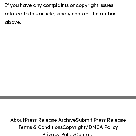
If you have any complaints or copyright issues
related to this article, kindly contact the author
above.
About
Press Release Archive
Submit Press Release
Terms & Conditions
Copyright/DMCA Policy
Privacy Policy
Contact