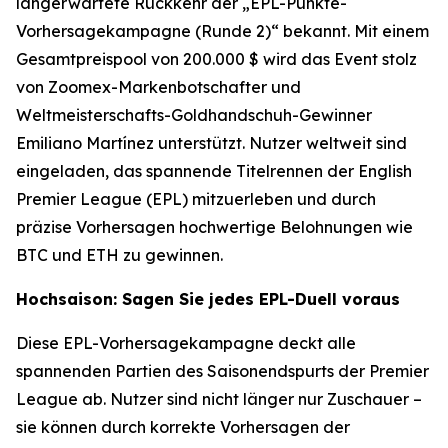
langerwartete Rückkehr der „EPL-Punkte-
Vorhersagekampagne (Runde 2)“ bekannt. Mit einem
Gesamtpreispool von 200.000 $ wird das Event stolz
von Zoomex-Markenbotschafter und
Weltmeisterschafts-Goldhandschuh-Gewinner
Emiliano Martínez unterstützt. Nutzer weltweit sind
eingeladen, das spannende Titelrennen der English
Premier League (EPL) mitzuerleben und durch
präzise Vorhersagen hochwertige Belohnungen wie
BTC und ETH zu gewinnen.
Hochsaison: Sagen Sie jedes EPL-Duell voraus
Diese EPL-Vorhersagekampagne deckt alle
spannenden Partien des Saisonendspurts der Premier
League ab. Nutzer sind nicht länger nur Zuschauer –
sie können durch korrekte Vorhersagen der