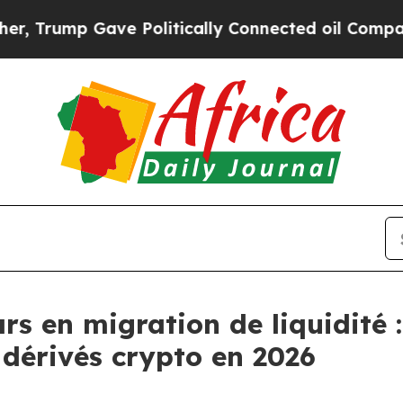
ve Politically Connected oil Companies — not Ta
ars en migration de liquidit
 dérivés crypto en 2026