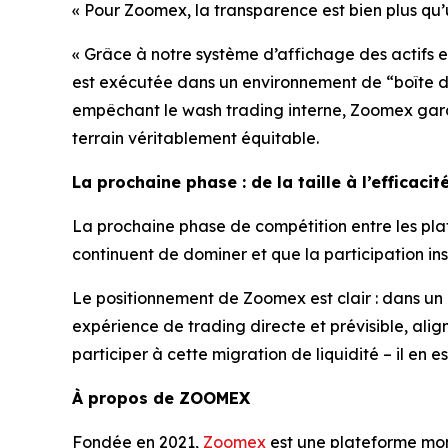
« Pour Zoomex, la transparence est bien plus qu’un
« Grâce à notre système d’affichage des actifs 
est exécutée dans un environnement de “boîte de 
empêchant le wash trading interne, Zoomex garan
terrain véritablement équitable.
La prochaine phase : de la taille à l’efficacit
La prochaine phase de compétition entre les plat
continuent de dominer et que la participation insti
Le positionnement de Zoomex est clair : dans un 
expérience de trading directe et prévisible, al
participer à cette migration de liquidité – il en es
À propos de ZOOMEX
Fondée en 2021,
Zoomex
est une plateforme mond