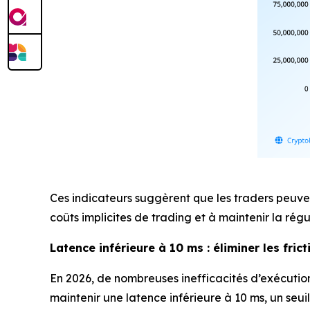
Ces indicateurs suggèrent que les traders peuven
coûts implicites de trading et à maintenir la rég
Latence inférieure à 10 ms : éliminer les fric
En 2026, de nombreuses inefficacités d’exécutio
maintenir une latence inférieure à 10 ms, un seuil 