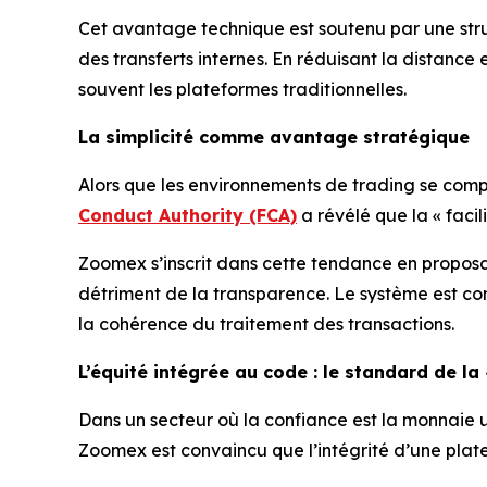
Cet avantage technique est soutenu par une stru
des transferts internes. En réduisant la distance 
souvent les plateformes traditionnelles.
La simplicité comme avantage stratégique
Alors que les environnements de trading se comp
Conduct Authority (FCA)
a révélé que la « facil
Zoomex s’inscrit dans cette tendance en proposant
détriment de la transparence. Le système est con
la cohérence du traitement des transactions.
L’équité intégrée au code : le standard de la 
Dans un secteur où la confiance est la monnaie ul
Zoomex est convaincu que l’intégrité d’une platef