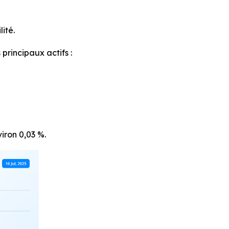
lité.
rincipaux actifs :
iron 0,03 %.