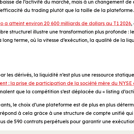
ne baisse de l’activité du marché, mais à un changement de
’efficacité du trading plutôt que la taille de la plateforme.
o a atteint environ 20 600 milliards de dollars au T1 2026
,
libre structurel illustre une transformation plus profonde :
 long terme, où la vitesse d’exécution, la qualité de la liqu
es dérivés, la liquidité n’est plus une ressource statiqu
ent : la prise de participation de la société mère du NYSE 
lent que la compétition s’est déplacée du « listing d’actifs
nts, le choix d’une plateforme est de plus en plus détermin
pond à cela grâce à une structure de compte unifié qui éli
lus de 590 contrats perpétuels pour garantir une exécution