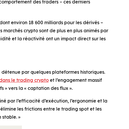
 comportement des traders – ces derniers
 dont environ 18 600 milliards pour les dérivés –
 les marchés crypto sont de plus en plus animés par
idité et la réactivité ont un impact direct sur les
e détenue par quelques plateformes historiques.
dans le trading crypto
et l’engagement massif
 » vers la « captation des flux ».
é par l’efficacité d’exécution, l’ergonomie et la
mine les frictions entre le trading spot et les
 stable. »