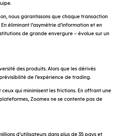
uipe.
tion, nous garantissons que chaque transaction
En éliminant l’asymétrie d’information et en
stitutions de grande envergure – évolue sur un
rsité des produits. Alors que les dérivés
prévisibilité de l’expérience de trading.
eux qui minimisent les frictions. En offrant une
s plateformes, Zoomex ne se contente pas de
ions d’utilisateurs dans plus de 35 pays et