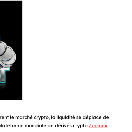
nt le marché crypto, la liquidité se déplace de
a plateforme mondiale de dérivés crypto
Zoomex