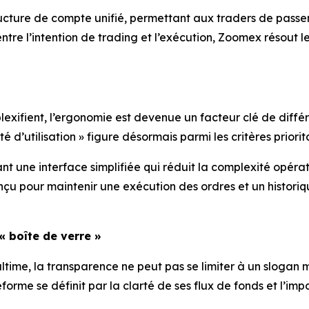
cture de compte unifié, permettant aux traders de passer 
entre l’intention de trading et l’exécution, Zoomex résout le
lexifient, l’ergonomie est devenue un facteur clé de diffé
ité d’utilisation » figure désormais parmi les critères prior
 une interface simplifiée qui réduit la complexité opération
çu pour maintenir une exécution des ordres et un historiqu
« boîte de verre »
time, la transparence ne peut pas se limiter à un slogan ma
orme se définit par la clarté de ses flux de fonds et l’imp