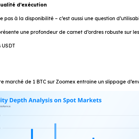
qualité d’exécution
pas à la disponibilité – c’est aussi une question d’utilisabi
sente une profondeur de carnet d’ordres robuste sur les p
ns USDT
dre marché de 1 BTC sur Zoomex entraîne un slippage d’env