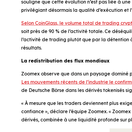
souligne que cette évolution n’est pas liée à u
privilégiant désormais la qualité d’exécution et l
Selon CoinGlass, le volume total de trading crypt
soit près de 90 % de l’activité totale. Ce déséqui
l’activité de trading plutôt que par la détention à
résultats.
La redistribution des flux mondiaux
Zoomex observe que dans un paysage dominé par l
Les mouvements récents de l’industrie le confirm
de Deutsche Börse dans les dérivés tokenisés signa
« À mesure que les traders deviennent plus exigea
confiance », déclare l’équipe Zoomex. « Zoomex ré
dérivés, combinée à une liquidité profonde sur p