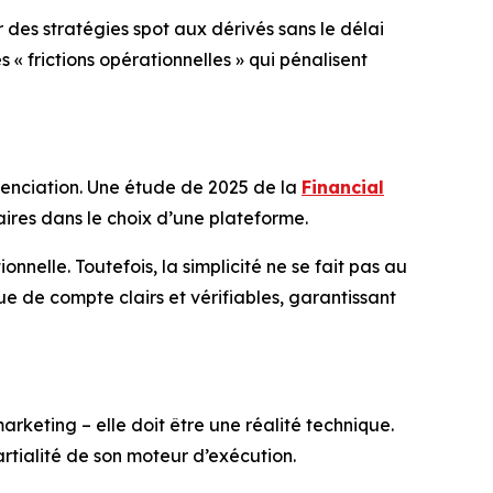
des stratégies spot aux dérivés sans le délai
s « frictions opérationnelles » qui pénalisent
renciation. Une étude de 2025 de la
Financial
itaires dans le choix d’une plateforme.
nelle. Toutefois, la simplicité ne se fait pas au
e de compte clairs et vérifiables, garantissant
rketing – elle doit être une réalité technique.
artialité de son moteur d’exécution.