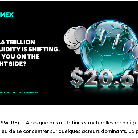
IRE) -- Alors que des mutations structurelles reconfigure
u lieu de se concentrer sur quelques acteurs dominants. L