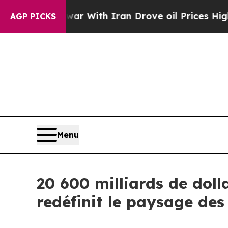
war With Iran Drove oil Prices Higher, Trump Ga
AGP PICKS
Menu
20 600 milliards de doll
redéfinit le paysage des