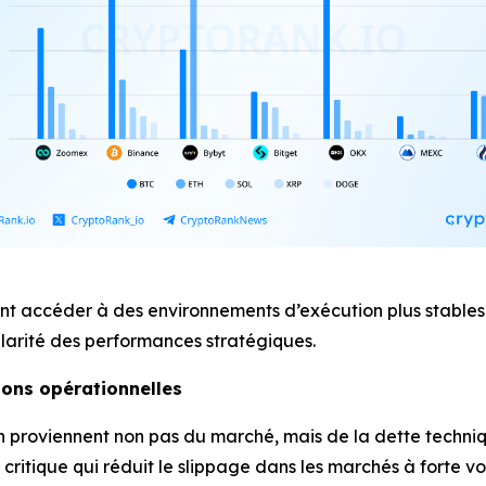
t accéder à des environnements d’exécution plus stables su
ularité des performances stratégiques.
tions opérationnelles
n proviennent non pas du marché, mais de la dette techni
critique qui réduit le slippage dans les marchés à forte vol