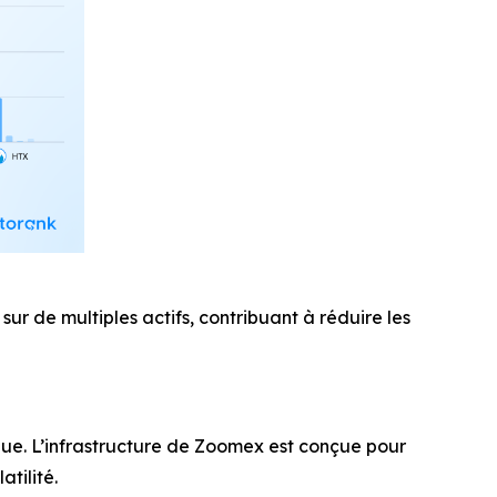
r de multiples actifs, contribuant à réduire les
que. L’infrastructure de Zoomex est conçue pour
atilité.