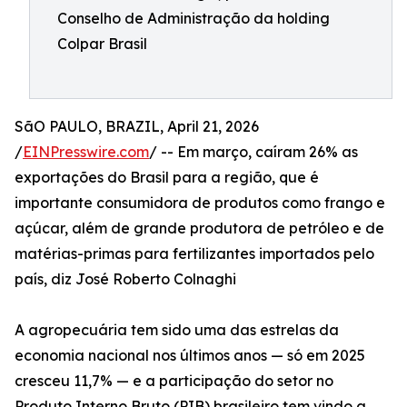
Conselho de Administração da holding
Colpar Brasil
SãO PAULO, BRAZIL, April 21, 2026
/
EINPresswire.com
/ -- Em março, caíram 26% as
exportações do Brasil para a região, que é
importante consumidora de produtos como frango e
açúcar, além de grande produtora de petróleo e de
matérias-primas para fertilizantes importados pelo
país, diz José Roberto Colnaghi
A agropecuária tem sido uma das estrelas da
economia nacional nos últimos anos — só em 2025
cresceu 11,7% — e a participação do setor no
Produto Interno Bruto (PIB) brasileiro tem vindo a