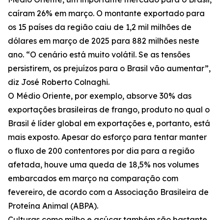
caíram 26% em março. O montante exportado para
os 15 países da região caiu de 1,2 mil milhões de
dólares em março de 2025 para 882 milhões neste
ano. “O cenário está muito volátil. Se as tensões
persistirem, os prejuízos para o Brasil vão aumentar”,
diz José Roberto Colnaghi.
O Médio Oriente, por exemplo, absorve 30% das
exportações brasileiras de frango, produto no qual o
Brasil é líder global em exportações e, portanto, está
mais exposto. Apesar do esforço para tentar manter
o fluxo de 200 contentores por dia para a região
afetada, houve uma queda de 18,5% nos volumes
embarcados em março na comparação com
fevereiro, de acordo com a Associação Brasileira de
Proteína Animal (ABPA).
Culturas como milho e açúcar também são bastante