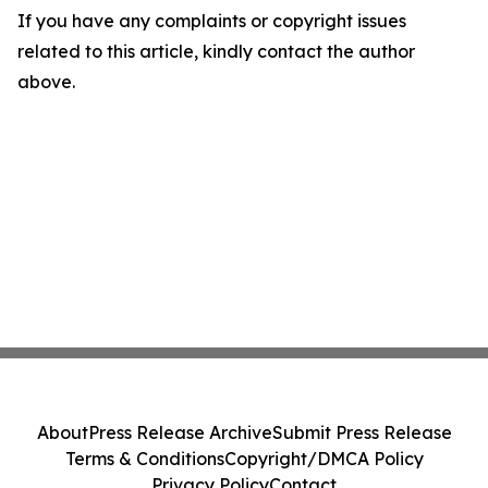
If you have any complaints or copyright issues
related to this article, kindly contact the author
above.
About
Press Release Archive
Submit Press Release
Terms & Conditions
Copyright/DMCA Policy
Privacy Policy
Contact