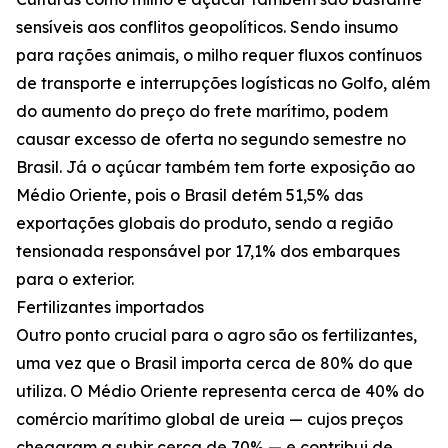
sensíveis aos conflitos geopolíticos. Sendo insumo
para rações animais, o milho requer fluxos contínuos
de transporte e interrupções logísticas no Golfo, além
do aumento do preço do frete marítimo, podem
causar excesso de oferta no segundo semestre no
Brasil. Já o açúcar também tem forte exposição ao
Médio Oriente, pois o Brasil detém 51,5% das
exportações globais do produto, sendo a região
tensionada responsável por 17,1% dos embarques
para o exterior.
Fertilizantes importados
Outro ponto crucial para o agro são os fertilizantes,
uma vez que o Brasil importa cerca de 80% do que
utiliza. O Médio Oriente representa cerca de 40% do
comércio marítimo global de ureia — cujos preços
chegaram a subir cerca de 70% — e contribui de