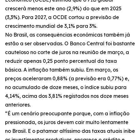
crescerá menos este ano (2,9%) do que em 2025
(3,3%). Para 2027, a OCDE cortou a previsão de
crescimento mundial de 3,1% para 3%.
No Brasil, as consequências económicas também já
estão a ser observadas. O Banco Central foi bastante
cauteloso no corte de juros na reunião de março, a
reduzir apenas 0,25 ponto percentual da taxa
básica. A inflação também subiu. Em março, os
preços aceleraram 0,88% (a previsão era 0,77%) e,
no acumulado de doze meses, o índice subiu para
4,14%, acima dos 3,81% registados nos doze meses
anteriores.
“É um cenário preocupante porque, com a inflação
pressionada, os juros devem cair muito lentamente
no Brasil. E o patamar altíssimo das taxas atuais inibe
os investimentos produtivos, encarece o crédito e