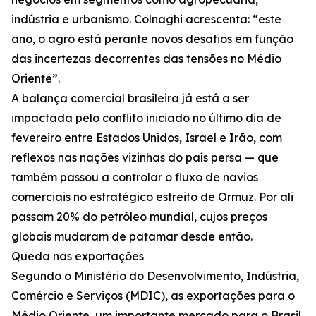
indústria e urbanismo. Colnaghi acrescenta: “este
ano, o agro está perante novos desafios em função
das incertezas decorrentes das tensões no Médio
Oriente”.
A balança comercial brasileira já está a ser
impactada pelo conflito iniciado no último dia de
fevereiro entre Estados Unidos, Israel e Irão, com
reflexos nas nações vizinhas do país persa — que
também passou a controlar o fluxo de navios
comerciais no estratégico estreito de Ormuz. Por ali
passam 20% do petróleo mundial, cujos preços
globais mudaram de patamar desde então.
Queda nas exportações
Segundo o Ministério do Desenvolvimento, Indústria,
Comércio e Serviços (MDIC), as exportações para o
Médio Oriente, um importante mercado para o Brasil,