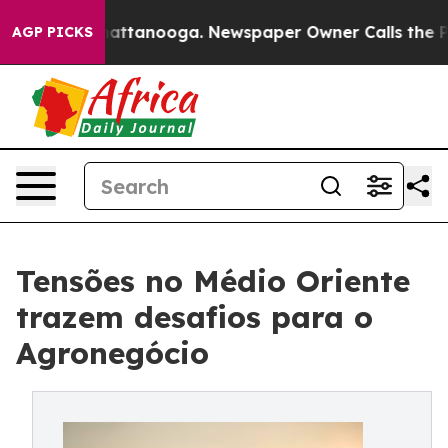
s in Chattanooga. Newspaper Owner Calls the People A
AGP PICKS
Tensões no Médio Oriente
trazem desafios para o
Agronegócio