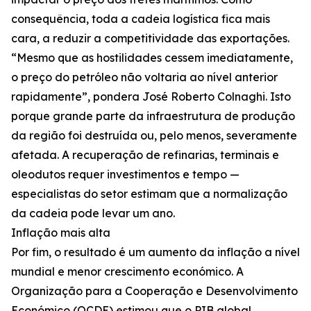
consequência, toda a cadeia logística fica mais
cara, a reduzir a competitividade das exportações.
“Mesmo que as hostilidades cessem imediatamente,
o preço do petróleo não voltaria ao nível anterior
rapidamente”, pondera José Roberto Colnaghi. Isto
porque grande parte da infraestrutura de produção
da região foi destruída ou, pelo menos, severamente
afetada. A recuperação de refinarias, terminais e
oleodutos requer investimentos e tempo —
especialistas do setor estimam que a normalização
da cadeia pode levar um ano.
Inflação mais alta
Por fim, o resultado é um aumento da inflação a nível
mundial e menor crescimento económico. A
Organização para a Cooperação e Desenvolvimento
Económico (OCDE) estimou que o PIB global